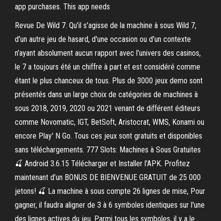
app purchases. This app needs
Revue De Wild 7. Qu'il s'agisse de la machine à sous Wild 7,
d'un autre jeu de hasard, d'une occasion ou d'un contexte
n'ayant absolument aucun rapport avec l'univers des casinos,
le 7 a toujours été un chiffre à part et est considéré comme
étant le plus chanceux de tous. Plus de 3000 jeux demo sont
présentés dans un large choix de catégories de machines à
sous 2018, 2019, 2020 ou 2021 venant de différent éditeurs
comme Novomatic, IGT, BetSoft, Aristocrat, WMS, Konami ou
encore Play' N Go. Tous ces jeux sont gratuits et disponibles
sans téléchargements. 777 Slots: Machines à Sous Gratuites
🍒 Android 3.6.15 Télécharger et Installer l'APK. Profitez
maintenant d’un BONUS DE BIENVENUE GRATUIT de 25 000
jetons! 🍒 La machine à sous compte 26 lignes de mise, Pour
gagner, il faudra aligner de 3 à 6 symboles identiques sur l'une
des lignes actives du jeu. Parmi tous les symboles, il y a le