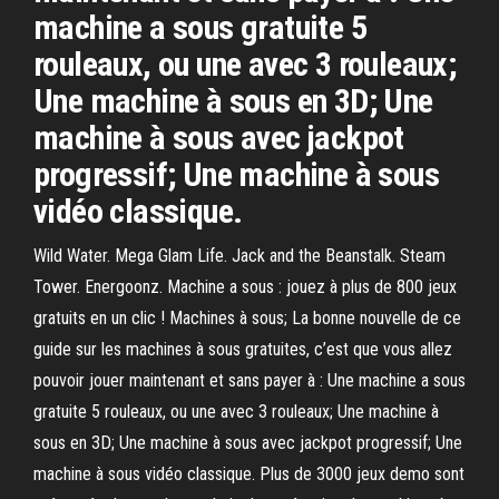
machine a sous gratuite 5
rouleaux, ou une avec 3 rouleaux;
Une machine à sous en 3D; Une
machine à sous avec jackpot
progressif; Une machine à sous
vidéo classique.
Wild Water. Mega Glam Life. Jack and the Beanstalk. Steam
Tower. Energoonz. Machine a sous : jouez à plus de 800 jeux
gratuits en un clic ! Machines à sous; La bonne nouvelle de ce
guide sur les machines à sous gratuites, c’est que vous allez
pouvoir jouer maintenant et sans payer à : Une machine a sous
gratuite 5 rouleaux, ou une avec 3 rouleaux; Une machine à
sous en 3D; Une machine à sous avec jackpot progressif; Une
machine à sous vidéo classique. Plus de 3000 jeux demo sont