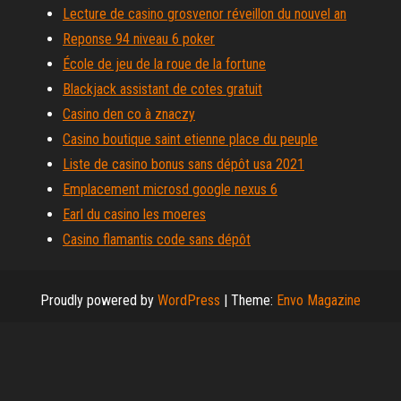
Lecture de casino grosvenor réveillon du nouvel an
Reponse 94 niveau 6 poker
École de jeu de la roue de la fortune
Blackjack assistant de cotes gratuit
Casino den co à znaczy
Casino boutique saint etienne place du peuple
Liste de casino bonus sans dépôt usa 2021
Emplacement microsd google nexus 6
Earl du casino les moeres
Casino flamantis code sans dépôt
Proudly powered by
WordPress
|
Theme:
Envo Magazine