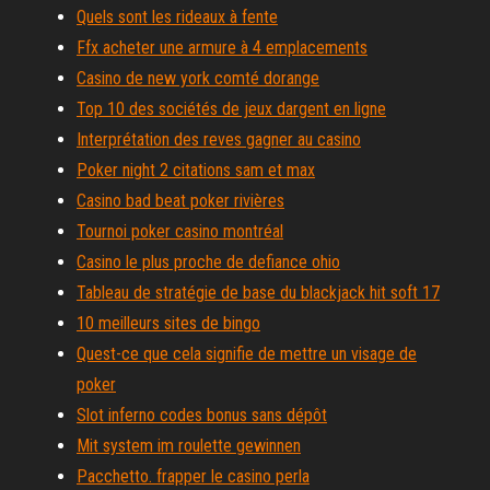
Quels sont les rideaux à fente
Ffx acheter une armure à 4 emplacements
Casino de new york comté dorange
Top 10 des sociétés de jeux dargent en ligne
Interprétation des reves gagner au casino
Poker night 2 citations sam et max
Casino bad beat poker rivières
Tournoi poker casino montréal
Casino le plus proche de defiance ohio
Tableau de stratégie de base du blackjack hit soft 17
10 meilleurs sites de bingo
Quest-ce que cela signifie de mettre un visage de
poker
Slot inferno codes bonus sans dépôt
Mit system im roulette gewinnen
Pacchetto. frapper le casino perla