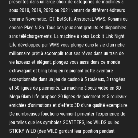
présentés dans un large choix de catégories de machines à
sous 2018, 2019, 2020 ou 2021 venant de différent éditeurs
comme Novomatic, IGT, BetSoft, Aristocrat, WMS, Konami ou
encore Play' N Go. Tous ces jeux sont gratuits et disponibles
sans téléchargements. La machine à sous Lock It Link Night
Life développée par WMS vous plonge dans la vie d’un riche
millionnaire prêt à accomplir tout ses rêves dans un train de
vie luxueux et élégant, plongez vous aussi dans ce monde
extravagant et bling bling en rejoignant cette aventure
exceptionnelle dans un jeu de casino à 5 rouleaux, 3 rangées
et 50 lignes de paiements. La machine à sous vidéo en 3D
Mega Glam Life propose 20 lignes de paiement et 5 rouleaux
enrichies d'animations et d'effets 3D d'une qualité exemplaire.
De nombreuses fonctions viennent pimenter l'expérience de
jeu telles que les symboles SCATTERS, les WILDS ou les
STICKY WILD (des WILD gardant leur position pendant