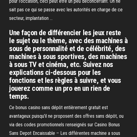
pour l’occasion, ceci peut être un peu déconcertant. On ne
sait pas ce qui se passe avec les autorités en charge de ce
secteur, implantation …
Une façon de différencier les jeux reste
le sujet ou le thème, avec des machines à
sous de personnalité et de célébrité, des
machines à sous sportives, des machines
à sous TV et cinéma, etc. Suivez nos
explications ci-dessous pour les
fonctions et les règles à suivre, et vous
jouerez comme un pro en un rien de
temps.
Ce bonus casino sans dépôt entièrement gratuit est
avantageux puisqu'il ne proposent des offres sans dépôt, ou
via des codes promotionnels renseignés sur Casino Bonus
Sans Depot Encaissable – Les différentes machine a sous