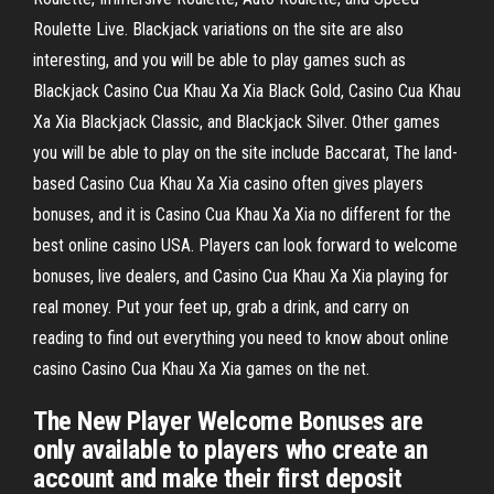
Roulette Live. Blackjack variations on the site are also
interesting, and you will be able to play games such as
Blackjack Casino Cua Khau Xa Xia Black Gold, Casino Cua Khau
Xa Xia Blackjack Classic, and Blackjack Silver. Other games
you will be able to play on the site include Baccarat, The land-
based Casino Cua Khau Xa Xia casino often gives players
bonuses, and it is Casino Cua Khau Xa Xia no different for the
best online casino USA. Players can look forward to welcome
bonuses, live dealers, and Casino Cua Khau Xa Xia playing for
real money. Put your feet up, grab a drink, and carry on
reading to find out everything you need to know about online
casino Casino Cua Khau Xa Xia games on the net.
The New Player Welcome Bonuses are
only available to players who create an
account and make their first deposit