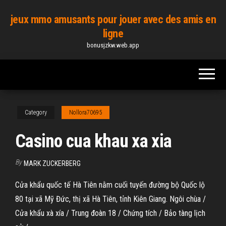
Skip
jeux mmo amusants pour jouer avec des amis en
to
ligne
the
bonusjzkw.web.app
content
Category
Nollora70695
Casino cua khau xa xia
By
MARK ZUCKERBERG
Cửa khẩu quốc tế Hà Tiên nằm cuối tuyến đường bộ Quốc lộ
80 tại xã Mỹ Đức, thị xã Hà Tiên, tỉnh Kiên Giang. Ngôi chùa /
Cửa khẩu xà xía / Trung đoàn 18 / Chứng tích / Bảo tàng lịch