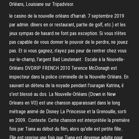
Orléans, Louisiane sur Tripadvisor.
le casino de la nouvelle orléans d’harrah. 7 septembre 2019
par admin. dîners en or restaurant, partie de golf, etc.) et les
jeux sympas de hasard ne font pas exception. Si vous n’êtes
pas capable de vous donner le pouvoir de le perdre, ne jouez
pas. Et si vous gagnez, n’ayez pas peur de rentrer chez vous
sur-le-champ, l’argent Bad Lieutenant : Escale à la Nouvelle-
Orléans DVDRIP FRENCH 2010 Terence McDonagh est
inspecteur dans la police criminelle de la Nouvelle-Orléans. En
sauvant un détenu de la noyade pendant l'ouragan Katrina, il
s'est blessé au dos. La Nouvelle-Orléans (Down in New
Orleans en VO) est une chanson apparaissant dans le long
métrage animé de Disney La Princesse et la Grenouille, sorti
en 2009.. Contexte. Cette chanson est interprétée la première
fois par Tiana au début du film, alors qu'elle est petite fille..
Elle est reprise une fois que Tiana est devenue adulte pour