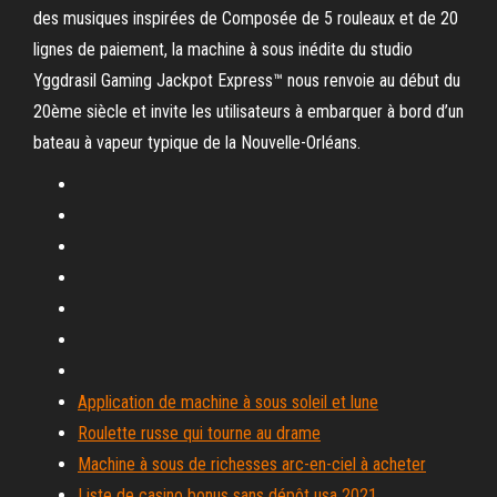
des musiques inspirées de Composée de 5 rouleaux et de 20
lignes de paiement, la machine à sous inédite du studio
Yggdrasil Gaming Jackpot Express™ nous renvoie au début du
20ème siècle et invite les utilisateurs à embarquer à bord d’un
bateau à vapeur typique de la Nouvelle-Orléans.
Application de machine à sous soleil et lune
Roulette russe qui tourne au drame
Machine à sous de richesses arc-en-ciel à acheter
Liste de casino bonus sans dépôt usa 2021