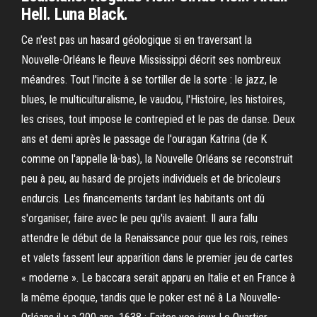
Hell. Luna Black.
Ce n'est pas un hasard géologique si en traversant la
Nouvelle-Orléans le fleuve Mississippi décrit ses nombreux
méandres. Tout l'incite à se tortiller de la sorte : le jazz, le
blues, le multiculturalisme, le vaudou, l'Histoire, les histoires,
les crises, tout impose le contrepied et le pas de danse. Deux
ans et demi après le passage de l'ouragan Katrina (de K
comme on l'appelle là-bas), la Nouvelle Orléans se reconstruit
peu à peu, au hasard de projets individuels et de bricoleurs
endurcis. Les financements tardant les habitants ont dû
s'organiser, faire avec le peu qu'ils avaient. Il aura fallu
attendre le début de la Renaissance pour que les rois, reines
et valets fassent leur apparition dans le premier jeu de cartes
« moderne ». Le baccara serait apparu en Italie et en France à
la même époque, tandis que le poker est né à La Nouvelle-