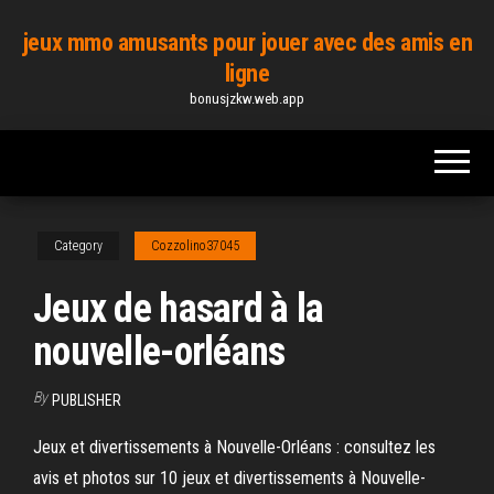
Skip
jeux mmo amusants pour jouer avec des amis en
to
ligne
the
bonusjzkw.web.app
content
Category
Cozzolino37045
Jeux de hasard à la
nouvelle-orléans
By
PUBLISHER
Jeux et divertissements à Nouvelle-Orléans : consultez les
avis et photos sur 10 jeux et divertissements à Nouvelle-