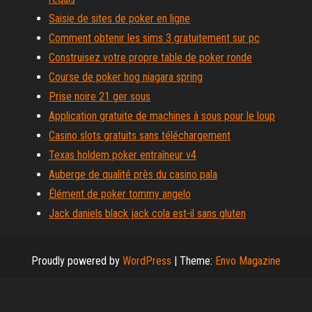
Saisie de sites de poker en ligne
Comment obtenir les sims 3 gratuitement sur pc
Construisez votre propre table de poker ronde
Course de poker hog niagara spring
Prise noire 21 ger sous
Application gratuite de machines à sous pour le loup
Casino slots gratuits sans téléchargement
Texas holdem poker entraîneur v4
Auberge de qualité près du casino pala
Élément de poker tommy angelo
Jack daniels black jack cola est-il sans gluten
Proudly powered by
WordPress
|
Theme:
Envo Magazine