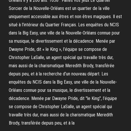
Orléans il y a 200 ans. 1638 : Faites vos jeux Le Quartier
Sorcier de la Nouvelle-Orléans est un quartier de la ville
uniquement accessible aux êtres et non êtres magiques. Il est
situé à l'intérieur du Quartier Français. Les enquêtes du NCIS
dans la Big Easy, une ville de la Nouvelle-Orléans connue pour
sa musique, le divertissement et la décadence. Menée par
Dwayne Pride, dit « le King », l’équipe se compose de
Christopher LaSalle, un agent spécial qui travaille très dur,
mais aussi de la charismatique Meredith Brody, transférée
depuis peu, et à la recherche d’un nouveau départ. Les
enquêtes du NCIS dans la Big Easy, une ville de la Nouvelle-
Orléans connue pour sa musique, le divertissement et la
décadence. Menée par Dwayne Pride, dit "le King", l’équipe
se compose de Christopher LaSalle, un agent spécial qui
travaille très dur, mais aussi de la charismatique Meredith
Brody, transférée depuis peu, et à la