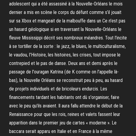
adolescent qui a été assassiné à la Nouvelle-Orléans le mois
dernier a mis en scène le corps du défunt comme s’il jouait
sur sa Xbox et mangeait de la malbouffe dans un Ce n'est pas
un hasard géologique si en traversant la Nouvelle-Orléans le
fleuve Mississippi décrit ses nombreux méandres. Tout l'incite
à se tortiller de la sorte : le jazz, le blues, le multiculturalisme,
le vaudou, l'Histoire, les histoires, les crises, tout impose le
contrepied et le pas de danse. Deux ans et demi après le
passage de l'ouragan Katrina (de K comme on l'appelle là-
bas), la Nouvelle Orléans se reconstruit peu à peu, au hasard
de projets individuels et de bricoleurs endurcis. Les
financements tardant les habitants ont dû s'organiser, faire
avec le peu qu'ils avaient. Il aura fallu attendre le début de la
Renaissance pour que les rois, reines et valets fassent leur
apparition dans le premier jeu de cartes « moderne ». Le
baccara serait apparu en Italie et en France à la même