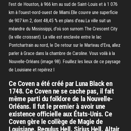
l'est de Houston, à 966 km au sud de Saint-Louis et à 1 076
km à l'ouest-nord-ouest de Miami.Elle couvre une superficie
de 907 km 2, dont 48,45 % en plans d'eau.La ville suit un
méandre du Mississippi, d'où son surnom The Crescent City
(la ville croissant). La ville est enclavée entre le lac
Pontchartrain au nord, le De retour sur le Marteau d'Eva, allez
parler à Grace dans la chambre de Caroline. Vous voilà à la
Nouvelle-Orléans (image 98). Fouillez les lieux de ce paysage
de Louisiane et repérez l
Ce Coven a été créé par Luna Black en
1748. Ce Coven ne se cache pas, il fait
même parti du folklore de la Nouvelle-
Orléans. Il fut le premier à avoir une
existence officielle aux États-Unis. Ce
Coven gère le collège de Magie de
Louisiane. Regulus Hell. Sirius Hell. Altair