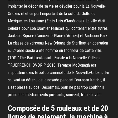
implanter le décor de sa vie et dévoiler pour la La Nouvelle-
Orléans était un port important de la côté du Golfe du
Mexique, en Louisiane (Etats-Unis d'Amérique). La ville était
célèbre pour son Quartier Français qui contenait entre autres
Jackson Square (l'ancienne Place d'Armes) et Audubon Park.
La classe de vaisseau New Orleans de Starfleet en opération
au 24ème siècle a été nommé en l'honneur de cette ville.
(TOS: "The Bad Lieutenant : Escale à la Nouvelle-Orléans
TRUEFRENCH DVDRIP 2010. Terence McDonagh est
inspecteur dans la police criminelle de la Nouvelle-Orléans. En
sauvant un détenu de la noyade pendant l'ouragan Katrina, il
s'est blessé au dos. Désormais, pour ne pas trop souffrir, il
prend des médicaments puissants, souvent, trop souvent
Composée de 5 rouleaux et de 20
lignes de paiement, la machine à