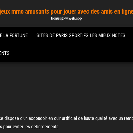
jeux mmo amusants pour jouer avec des amis en lign
bonusjzkw.web.app
E LA FORTUNE
SITES DE PARIS SPORTIFS LES MIEUX NOTÉS
ENTS
 dispose d'un accoudoir en cuir artificiel de haute qualité avec un rem
s pour éviter les débordements.