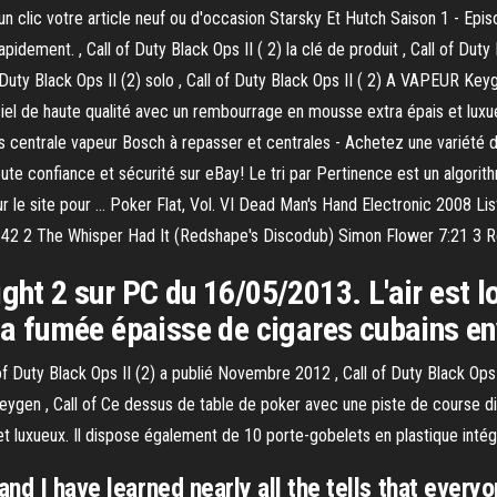
n un clic votre article neuf ou d'occasion Starsky Et Hutch Saison 1 - Ep
ement. , Call of Duty Black Ops II ( 2) la clé de produit , Call of Duty 
f Duty Black Ops II (2) solo , Call of Duty Black Ops II ( 2) A VAPEUR Ke
iciel de haute qualité avec un rembourrage en mousse extra épais et lux
rs centrale vapeur Bosch à repasser et centrales - Achetez une variété 
oute confiance et sécurité sur eBay! Le tri par Pertinence est un algori
 le site pour … Poker Flat, Vol. VI Dead Man's Hand Electronic 2008 L
7:42 2 The Whisper Had It (Redshape's Discodub) Simon Flower 7:21 3 
ght 2 sur PC du 16/05/2013. L'air est lo
La fumée épaisse de cigares cubains env
ll of Duty Black Ops II (2) a publié Novembre 2012 , Call of Duty Black Ops
 Keygen , Call of Ce dessus de table de poker avec une piste de course di
t luxueux. Il dispose également de 10 porte-gobelets en plastique inté
and I have learned nearly all the tells that ever