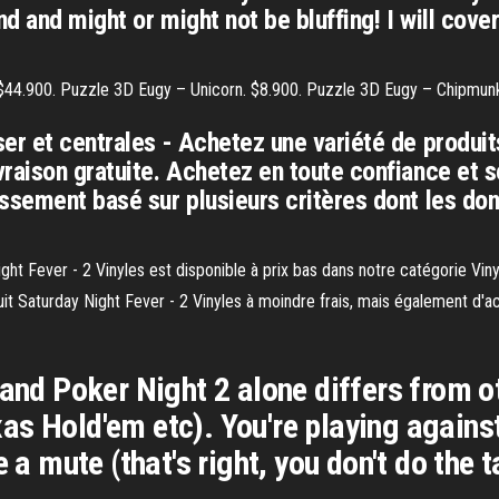
d and might or might not be bluffing! I will cove
s) $44.900. Puzzle 3D Eugy – Unicorn. $8.900. Puzzle 3D Eugy – Chipmun
er et centrales - Achetez une variété de produit
raison gratuite. Achetez en toute confiance et sé
ssement basé sur plusieurs critères dont les do
ht Fever - 2 Vinyles est disponible à prix bas dans notre catégorie Viny
Saturday Night Fever - 2 Vinyles à moindre frais, mais également d'acq
 and Poker Night 2 alone differs from 
s Hold'em etc). You're playing against
 a mute (that's right, you don't do the t