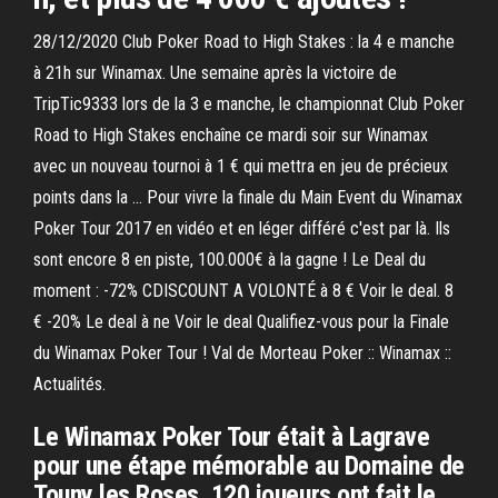
28/12/2020 Club Poker Road to High Stakes : la 4 e manche
à 21h sur Winamax. Une semaine après la victoire de
TripTic9333 lors de la 3 e manche, le championnat Club Poker
Road to High Stakes enchaîne ce mardi soir sur Winamax
avec un nouveau tournoi à 1 € qui mettra en jeu de précieux
points dans la … Pour vivre la finale du Main Event du Winamax
Poker Tour 2017 en vidéo et en léger différé c'est par là. Ils
sont encore 8 en piste, 100.000€ à la gagne ! Le Deal du
moment : -72% CDISCOUNT A VOLONTÉ à 8 € Voir le deal. 8
€ -20% Le deal à ne Voir le deal Qualifiez-vous pour la Finale
du Winamax Poker Tour ! Val de Morteau Poker :: Winamax ::
Actualités.
Le Winamax Poker Tour était à Lagrave
pour une étape mémorable au Domaine de
Touny les Roses. 120 joueurs ont fait le