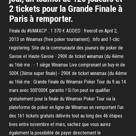
2 tickets pour la Grande Finale à
Paris à remporter.
Finale du #6MAXCP : 1 370 € ADDED : freeroll on April 2,
2013 on Winamax (free poker tournament).. Info and 1-clic
registering. Site de la communauté des joueurs de poker de
Savoie et Haute-Savoie - 290€ de ticket winamax (du 4ième
au 16iè me : - 1 siège Winamax Live comprenant un buy-in de
500€ (3ème super finale) - 290€ de ticket winamax (du 4ième
au 16iè me : Grande Finale du Winamax Poker Tour du 9 au 14
mars avec 500’000€ garantis ! Si l’on peut se qualifier
gratuitement pour la finale du Winamax Poker Tour via la
plateforme de poker en ligne de Winamax en remportant l’un
des 161 tickets gratuits délivrés tout au long des 46 étapes
lives entre novembre et mars, sachez que vous aurez
également la possibilité de payer directement le