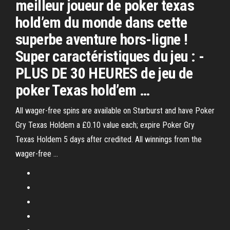
meilleur joueur de poker texas
hold’em du monde dans cette
superbe aventure hors-ligne !
Super caractéristiques du jeu : -
PLUS DE 30 HEURES de jeu de
poker Texas hold’em …
All wager-free spins are available on Starburst and have Poker
Gry Texas Holdem a £0.10 value each; expire Poker Gry
Texas Holdem 5 days after credited. All winnings from the
wager-free …