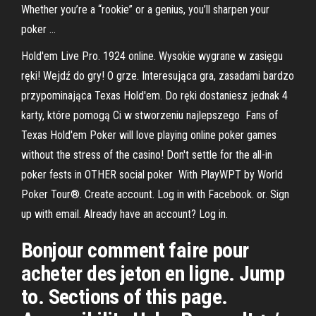
Whether you’re a “rookie” or a genius, you’ll sharpen your
poker …
Hold'em Live Pro. 1924 online. Wysokie wygrane w zasięgu
ręki! Wejdź do gry! O grze. Interesująca gra, zasadami bardzo
przypominająca Texas Hold'em. Do ręki dostaniesz jednak 4
karty, które pomogą Ci w stworzeniu najlepszego Fans of
Texas Hold'em Poker will love playing online poker games
without the stress of the casino! Don't settle for the all-in
poker fests in OTHER social poker With PlayWPT by World
Poker Tour®. Create account. Log in with Facebook. or. Sign
up with email. Already have an account? Log in.
Bonjour comment faire pour
acheter des jeton en ligne. Jump
to. Sections of this page.